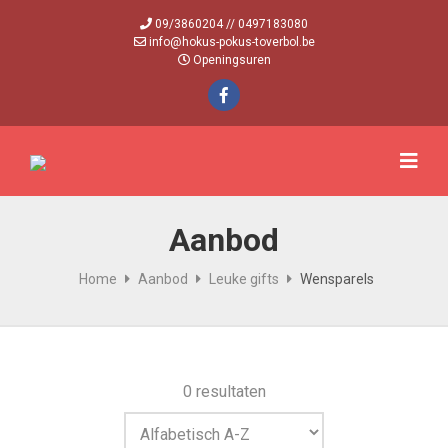
09/3860204 // 0497183080
info@hokus-pokus-toverbol.be
Openingsuren
Aanbod
Home
Aanbod
Leuke gifts
Wensparels
0 resultaten