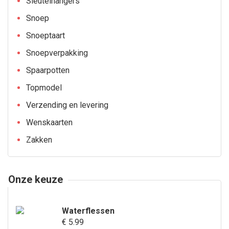
Sleutelhangers
Snoep
Snoeptaart
Snoepverpakking
Spaarpotten
Topmodel
Verzending en levering
Wenskaarten
Zakken
Onze keuze
Waterflessen
€ 5.99