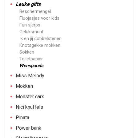
Leuke gifts
Beschermengel
Fluojasjes voor kids
Fun sjerps
Geluksmunt
Ik en jij dobbelstenen
Knotsgekke mokken
Sokken
Toiletpapier
Wensparels
Miss Melody
Mokken
Monster cars
Nici knuffels
Pinata
Power bank