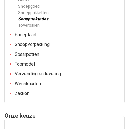
Nerds
Snoepgoed
Snoeppakketten
Snoeptraktaties
Toverballen
Snoeptaart
Snoepverpakking
Spaarpotten
Topmodel
Verzending en levering
Wenskaarten
Zakken
Onze keuze