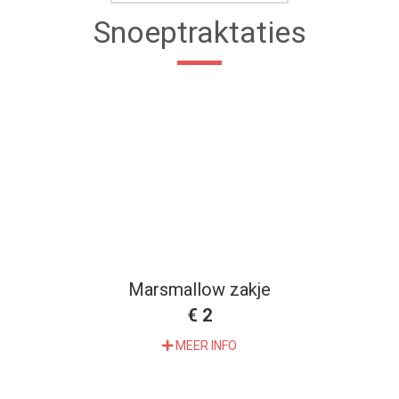
Snoeptraktaties
Marsmallow zakje
€ 2
MEER INFO