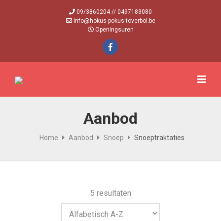
09/3860204 // 0497183080
info@hokus-pokus-toverbol.be
Openingsuren
Aanbod
Home
Aanbod
Snoep
Snoeptraktaties
5 resultaten