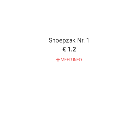
Snoepzak Nr. 1
€ 1.2
MEER INFO