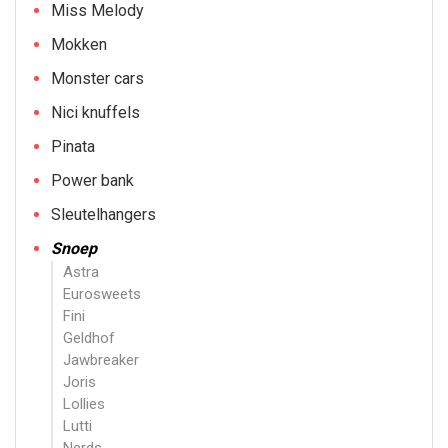
Miss Melody
Mokken
Monster cars
Nici knuffels
Pinata
Power bank
Sleutelhangers
Snoep
Astra
Eurosweets
Fini
Geldhof
Jawbreaker
Joris
Lollies
Lutti