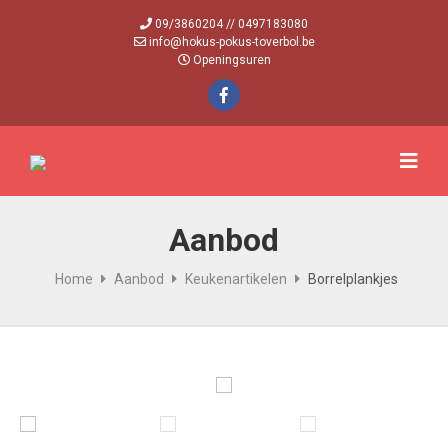
09/3860204 // 0497183080
info@hokus-pokus-toverbol.be
Openingsuren
Aanbod
Home
Aanbod
Keukenartikelen
Borrelplankjes