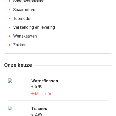
Snoepverpakking
Spaarpotten
Topmodel
Verzending en levering
Wenskaarten
Zakken
Onze keuze
Waterflessen
€ 5.99
Meer info
Tissues
€ 2.99