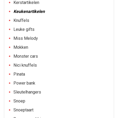
Kerstartikelen
Keukenartikelen
Knuffels
Leuke gifts
Miss Melody
Mokken
Monster cars
Nici knuffels
Pinata
Power bank
Sleutelhangers
Snoep
Snoeptaart