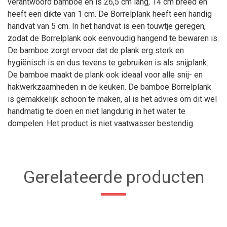
verantwoord bamboe en is 26,5 cm lang, 14 cm breed en
heeft een dikte van 1 cm. De Borrelplank heeft een handig
handvat van 5 cm. In het handvat is een touwtje geregen,
zodat de Borrelplank ook eenvoudig hangend te bewaren is.
De bamboe zorgt ervoor dat de plank erg sterk en
hygiënisch is en dus tevens te gebruiken is als snijplank.
De bamboe maakt de plank ook ideaal voor alle snij- en
hakwerkzaamheden in de keuken. De bamboe Borrelplank
is gemakkelijk schoon te maken, al is het advies om dit wel
handmatig te doen en niet langdurig in het water te
dompelen. Het product is niet vaatwasser bestendig.
Gerelateerde producten